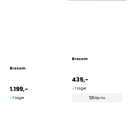
Brecom
Brecom
435,-
1.199,-
I lager
I lager
Köp nu