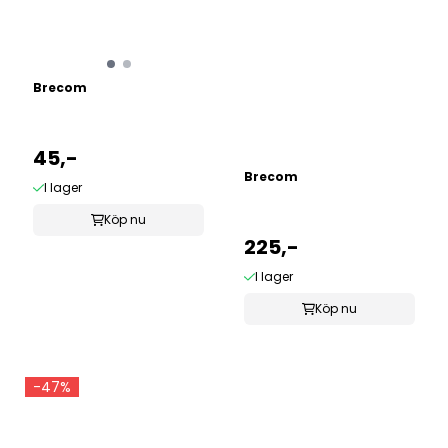
Brecom
45,-
Brecom
I lager
Köp nu
225,-
I lager
Köp nu
-47%