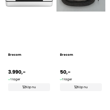
Brecom
Brecom
3.990,-
50,-
I lager
I lager
Köp nu
Köp nu