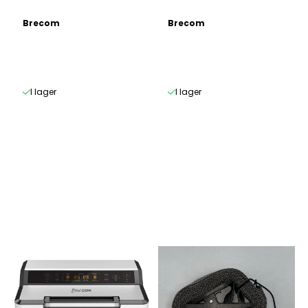
Brecom
Brecom
I lager
I lager