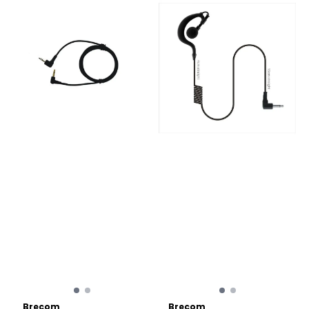
Brecom
Brecom