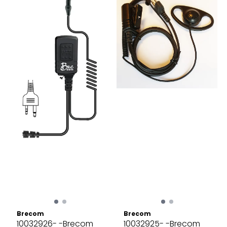
Brecom
Brecom
10032926- -Brecom
10032925- -Brecom