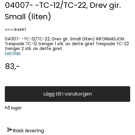
04007- -TC-12/TC-22, Drev gir.
Small (liten)
Art.nr:
04007
04007- -TC-12/TC-22, Drev gir. Small (liten) INFORMASJON
Trespade TC-12 trenger 1 stk. av dette giret Trespade TC-22
trenger 2 stk. av dette giret
Läs mer
83,-
Lägg till i varukorgen
På lager
Rask levering