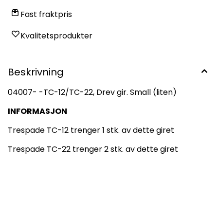
Fast fraktpris
Kvalitetsprodukter
Beskrivning
04007- -TC-12/TC-22, Drev gir. Small (liten)
INFORMASJON
Trespade TC-12 trenger 1 stk. av dette giret
Trespade TC-22 trenger 2 stk. av dette giret