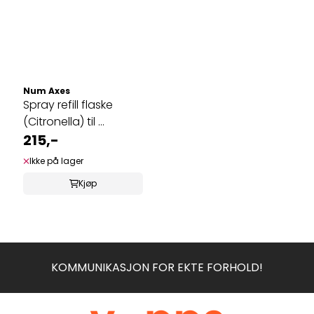
Num Axes
Spray refill flaske
(Citronella) til ...
215,-
Ikke på lager
Kjøp
KOMMUNIKASJON FOR EKTE FORHOLD!