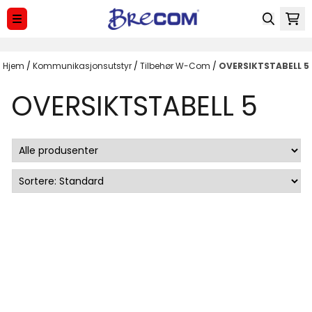
Hopp til innhold
Hjem
/
Kommunikasjonsutstyr
/
Tilbehør W-Com
/
OVERSIKTSTABELL 5
OVERSIKTSTABELL 5