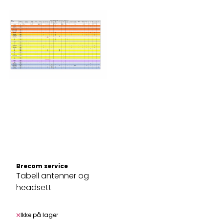
Brecom service
Tabell antenner og
headsett
Ikke på lager