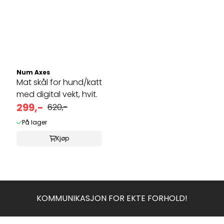
Num Axes
Mat skål for hund/katt
med digital vekt, hvit.
299,-
620,-
På lager
Kjøp
KOMMUNIKASJON FOR EKTE FORHOLD!