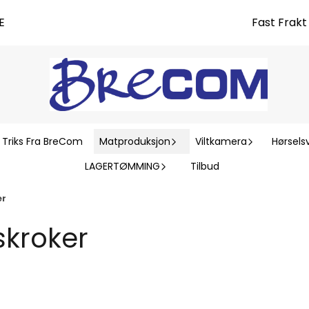
E
Fast Frak
 Triks Fra BreCom
Matproduksjon
Viltkamera
Hørsels
LAGERTØMMING
Tilbud
er
kroker