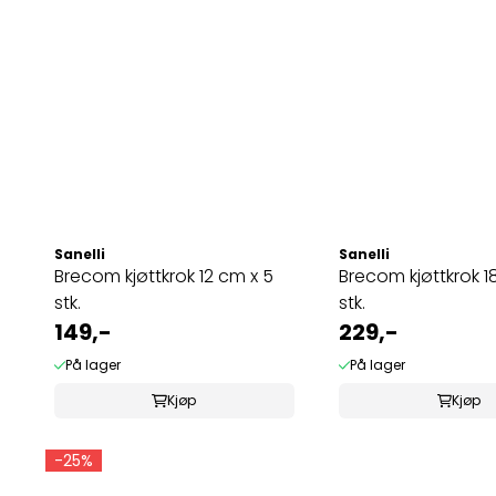
Sanelli
Sanelli
Brecom kjøttkrok 12 cm x 5
Brecom kjøttkrok 1
stk.
stk.
149,-
229,-
På lager
På lager
Kjøp
Kjøp
-25%