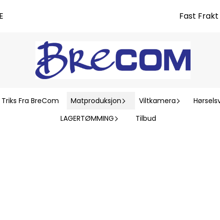
E
Fast Frak
 Triks Fra BreCom
Matproduksjon
Viltkamera
Hørsels
LAGERTØMMING
Tilbud