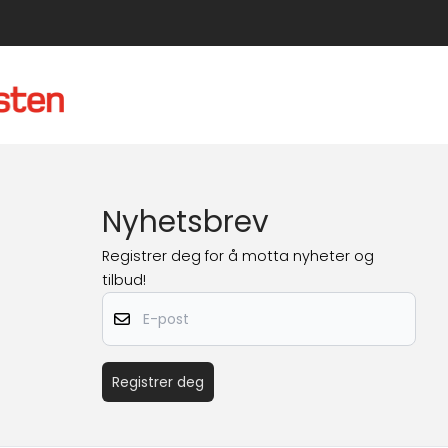
Nyhetsbrev
Registrer deg for å motta nyheter og
tilbud!
E-post
Registrer deg