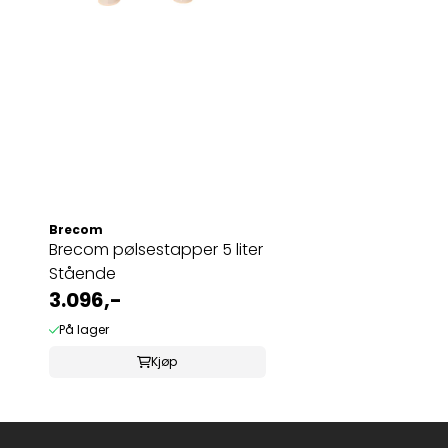
Brecom
Brecom pølsestapper 5 liter
Stående
3.096,-
På lager
Kjøp