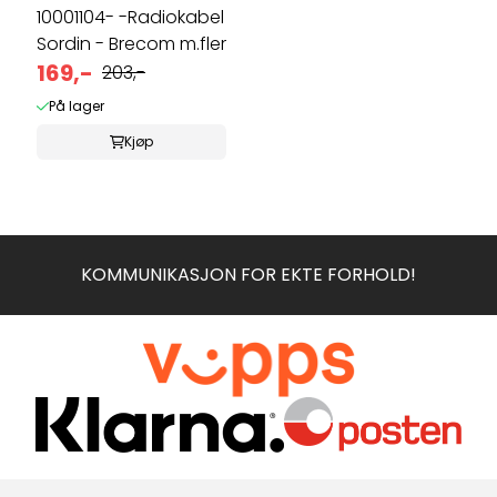
10001104- -Radiokabel
Sordin - Brecom m.fler
169,-
203,-
På lager
Kjøp
KOMMUNIKASJON FOR EKTE FORHOLD!