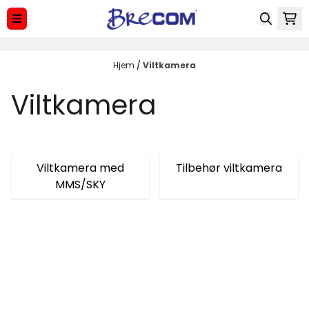
Hopp til innhold
Hjem
/
Viltkamera
Viltkamera
Viltkamera med
Tilbehør viltkamera
MMS/SKY