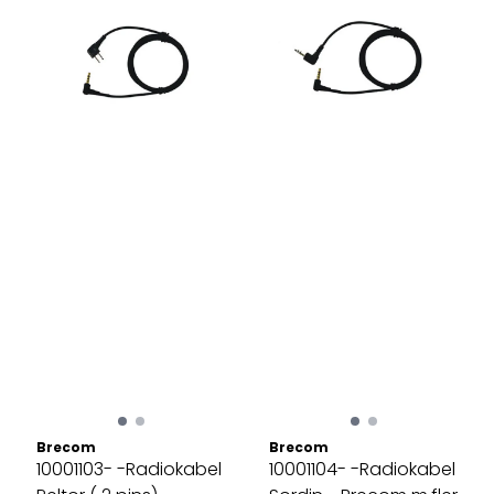
Brecom
Brecom
10001103- -Radiokabel
10001104- -Radiokabel