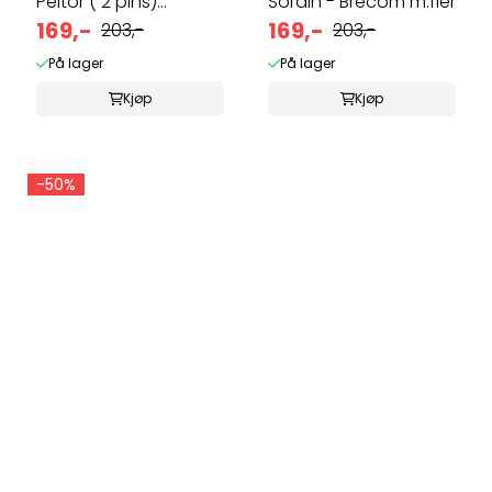
Peltor ( 2 pins)
Sordin - Brecom m.fler
Brecom ...
169,-
169,-
203,-
203,-
På lager
På lager
Kjøp
Kjøp
-50%