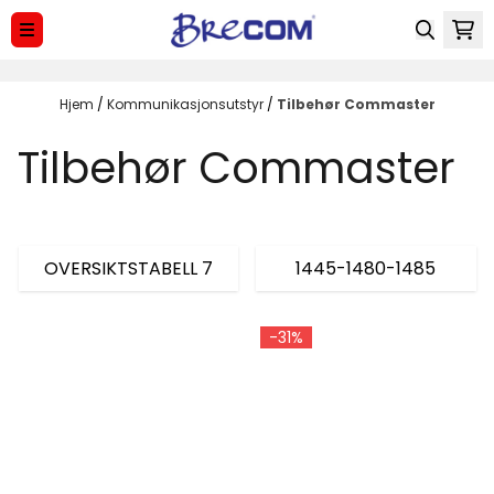
Hopp til innhold
Hjem
/
Kommunikasjonsutstyr
/
Tilbehør Commaster
Tilbehør Commaster
OVERSIKTSTABELL 7
1445-1480-1485
-31%