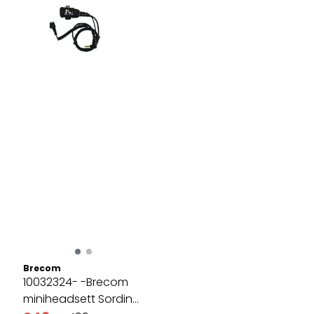
Brecom
10032324- -Brecom
miniheadsett Sordin