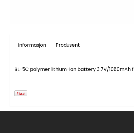
Informasjon
Produsent
BL-5C polymer lithium-ion battery 3.7V/1080mAh f