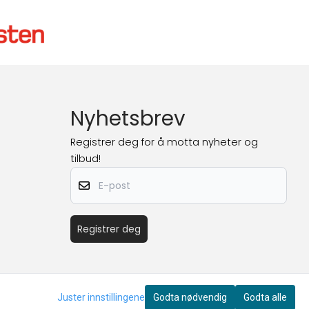
Nyhetsbrev
Registrer deg for å motta nyheter og
tilbud!
E-post
Registrer deg
Juster innstillingene
Godta nødvendig
Godta alle