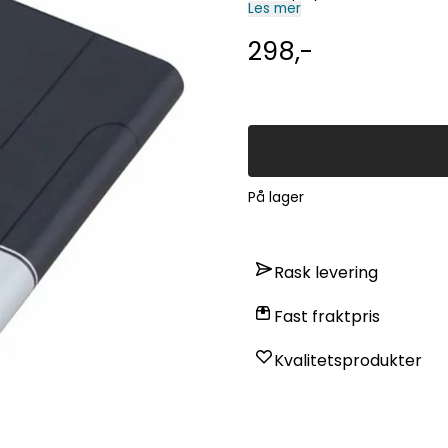
Les mer
298,-
På lager
Rask levering
Fast fraktpris
Kvalitetsprodukter