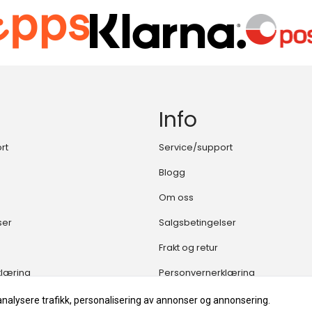
Info
rt
Service/support
Blogg
Om oss
ser
Salgsbetingelser
Frakt og retur
klæring
Personvernerklæring
analysere trafikk, personalisering av annonser og annonsering.