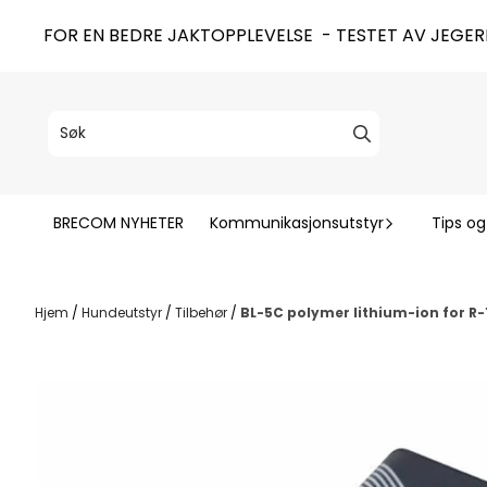
Hopp til innhold
FOR EN BEDRE JAKTOPPLEVELSE - TESTET AV JEGER
BRECOM NYHETER
Kommunikasjonsutstyr
Tips og
Hjem
/
Hundeutstyr
/
Tilbehør
/
BL-5C polymer lithium-ion for R