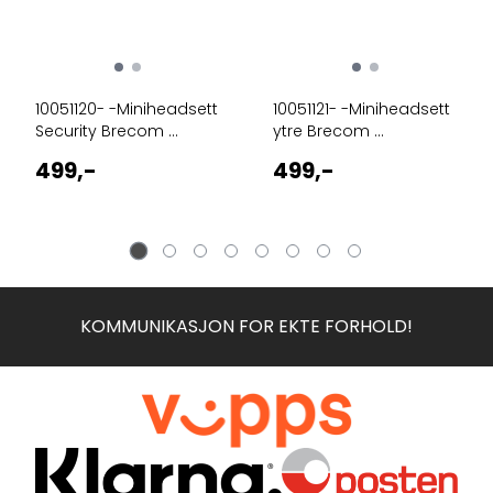
10051120- -Miniheadsett
10051121- -Miniheadsett
Security Brecom ...
ytre Brecom ...
499,-
499,-
KOMMUNIKASJON FOR EKTE FORHOLD!