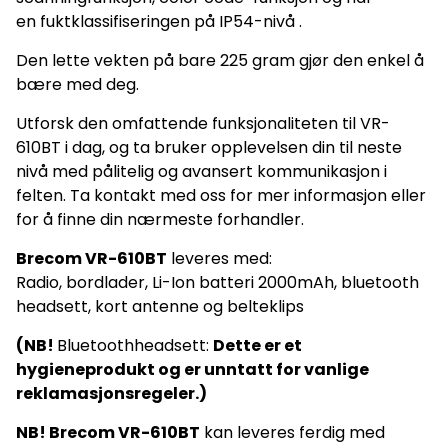
en fuktklassifiseringen på IP54-nivå .
Den lette vekten på bare 225 gram gjør den enkel å
bære med deg.
Utforsk den omfattende funksjonaliteten til VR-
610BT i dag, og ta bruker opplevelsen din til neste
nivå med pålitelig og avansert kommunikasjon i
felten. Ta kontakt med oss for mer informasjon eller
for å finne din nærmeste forhandler.
Brecom VR-610BT
leveres med:
Radio, bordlader, Li-Ion batteri 2000mAh, bluetooth
headsett, kort antenne og belteklips
(NB!
Bluetoothheadsett:
Dette er et
hygieneprodukt og er unntatt for vanlige
reklamasjonsregeler.)
NB! Brecom VR-610BT
kan leveres ferdig med