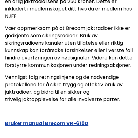
en årlig jaktradiolisens på 250 kroner. Dette er
inkludert i medlemskapet ditt hvis du er medlem hos
NJFF.
Vær oppmerksom på at Brecom jaktradioer ikke er
godkjente som sikringsradioer. Bruk av
sikringsradioens kanaler uten tillatelse eller riktig
kunnskap kan forårsake forsinkelser eller i verste fall
hindre overføringen av nødsignaler. Videre kan dette
forstyrre kommunikasjonen under redningsaksjoner.
Vennligst følg retningslinjene og de nødvendige
protokollene for å sikre trygg og effektiv bruk av
jaktradioer, og bidra til en sikker og
trivelig jaktopplevelse for alle involverte parter.
Bruker manual Brecom VR-610D