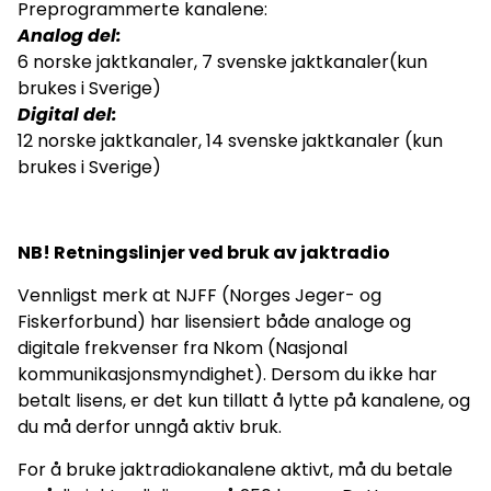
Preprogrammerte kanalene:
Analog del:
6 norske jaktkanaler, 7 svenske jaktkanaler(kun
brukes i Sverige)
Digital del:
12 norske jaktkanaler, 14 svenske jaktkanaler (kun
brukes i Sverige)
NB! Retningslinjer ved bruk av jaktradio
Vennligst merk at NJFF (Norges Jeger- og
Fiskerforbund) har lisensiert både analoge og
digitale frekvenser fra Nkom (Nasjonal
kommunikasjonsmyndighet). Dersom du ikke har
betalt lisens, er det kun tillatt å lytte på kanalene, og
du må derfor unngå aktiv bruk.
For å bruke jaktradiokanalene aktivt, må du betale