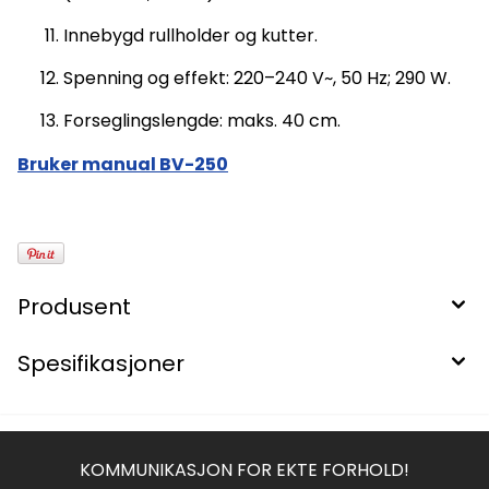
Innebygd rullholder og kutter.
Spenning og effekt: 220–240 V~, 50 Hz; 290 W.
Forseglingslengde: maks. 40 cm.
Bruker manual BV-250
Produsent
Spesifikasjoner
KOMMUNIKASJON FOR EKTE FORHOLD!