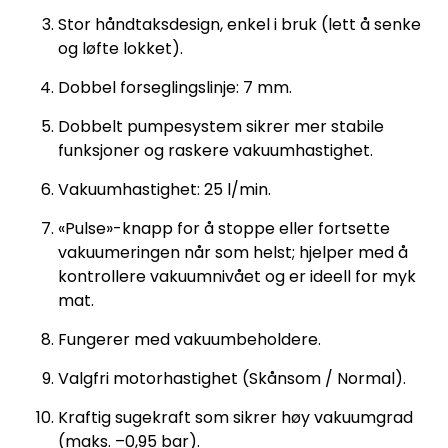
Stor håndtaksdesign, enkel i bruk (lett å senke
og løfte lokket).
Dobbel forseglingslinje: 7 mm.
Dobbelt pumpe­system sikrer mer stabile
funksjoner og raskere vakuumhastighet.
Vakuumhastighet: 25 l/min.
«Pulse»-knapp for å stoppe eller fortsette
vakuumeringen når som helst; hjelper med å
kontrollere vakuumnivået og er ideell for myk
mat.
Fungerer med vakuumbeholdere.
Valgfri motorhastighet (Skånsom / Normal).
Kraftig sugekraft som sikrer høy vakuumgrad
(maks. –0,95 bar).