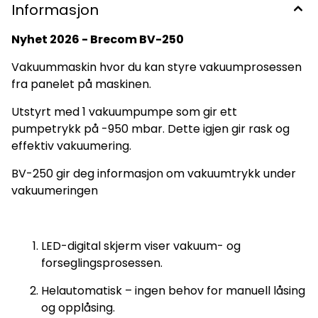
Informasjon
Nyhet 2026 - Brecom BV-250
Vakuummaskin hvor du kan styre vakuumprosessen
fra panelet på maskinen.
Utstyrt med 1 vakuumpumpe som gir ett
pumpetrykk på -950 mbar. Dette igjen gir rask og
effektiv vakuumering.
BV-250 gir deg informasjon om vakuumtrykk under
vakuumeringen
LED-digital skjerm viser vakuum- og
forseglingsprosessen.
Helautomatisk – ingen behov for manuell låsing
og opplåsing.